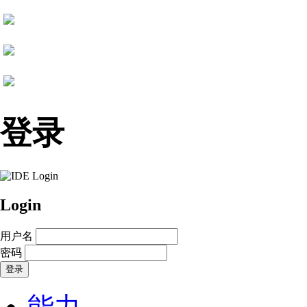
登录
Login
用户名
密码
登录
跳
过
能力