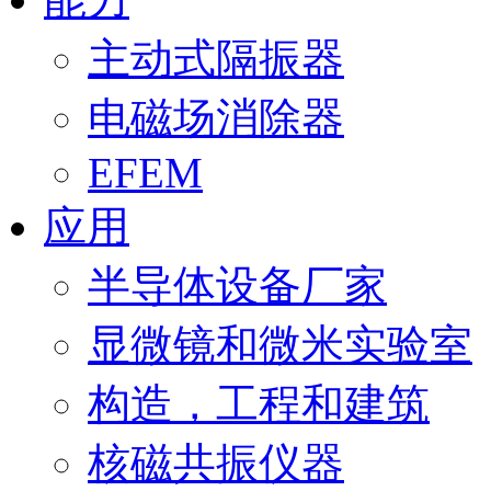
引
导
主动式隔振器
电磁场消除器
EFEM
应用
半导体设备厂家
显微镜和微米实验室
构造，工程和建筑
核磁共振仪器