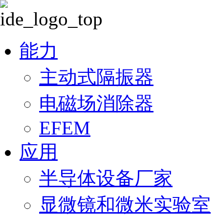
跳
过
能力
引
导
主动式隔振器
电磁场消除器
EFEM
应用
半导体设备厂家
显微镜和微米实验室