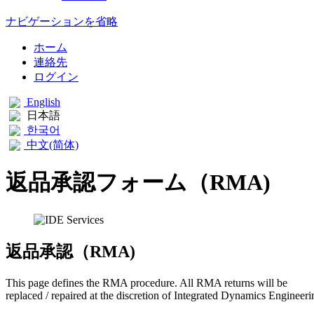
ナビゲーションを省略
ホーム
連絡先
ログイン
English
日本語
한국어
中文(简体)
返品承認フォーム（RMA)
返品承認（RMA)
This page defines the RMA procedure. All RMA returns will be
replaced / repaired at the discretion of Integrated Dynamics Engineeri