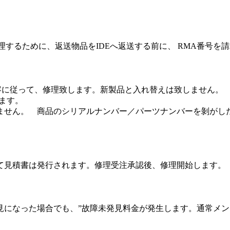
処理するために、返送物品をIDEへ返送する前に、 RMA番号を
容に従って、修理致します。新製品と入れ替えは致しません。
ます。
ません。 商品のシリアルナンバー／パーツナンバーを剝がし
て見積書は発行されます。修理受注承認後、修理開始します。
になった場合でも、”故障未発見料金が発生します。通常メンテ